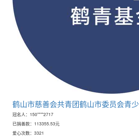
鹤山市慈善会共青团鹤山市委员会青少
冠名人：150****2717
已捐善款：
113355.53
元
爱心次数：3321