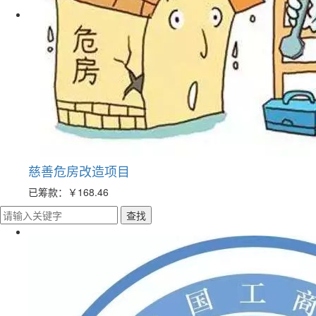
慈善危房改造项目
已筹款：
￥168.46