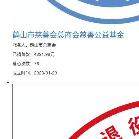
鹤山市慈善会总商会慈善公益基金
冠名人：鹤山市总商会
已捐善款：
4291.98
元
爱心次数：76
成立时间：2023-01-20