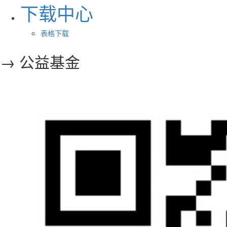
下载中心
表格下载
→ 公益基金