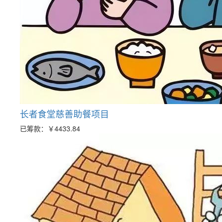
长者食堂慈善助餐项目
已筹款：
￥4433.84