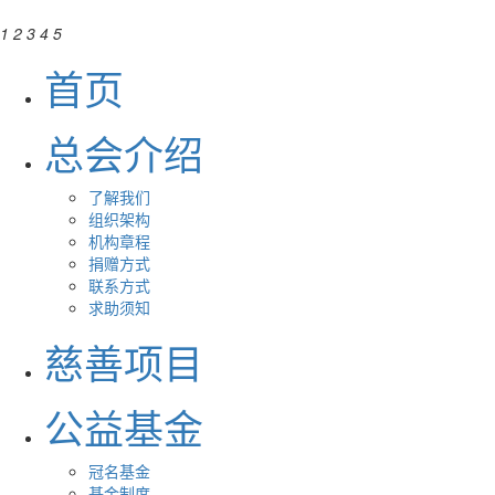
1
2
3
4
5
首页
总会介绍
了解我们
组织架构
机构章程
捐赠方式
联系方式
求助须知
慈善项目
公益基金
冠名基金
基金制度