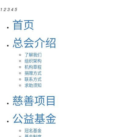
1
2
3
4
5
首页
总会介绍
了解我们
组织架构
机构章程
捐赠方式
联系方式
求助须知
慈善项目
公益基金
冠名基金
基金制度