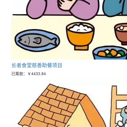
长者食堂慈善助餐项目
已筹款：
￥4433.84