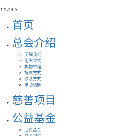
1
2
3
4
5
首页
总会介绍
了解我们
组织架构
机构章程
捐赠方式
联系方式
求助须知
慈善项目
公益基金
冠名基金
基金制度