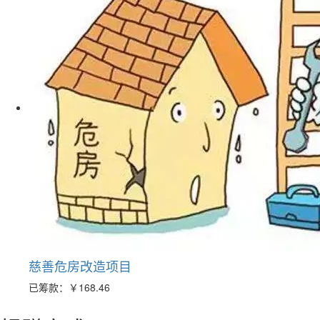
慈善危房改造项目
已筹款：
￥168.46