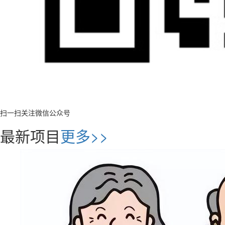
扫一扫关注微信公众号
最新项目
更多>>