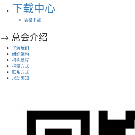
下载中心
表格下载
→ 总会介绍
了解我们
组织架构
机构章程
捐赠方式
联系方式
求助须知