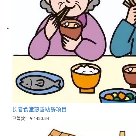
长者食堂慈善助餐项目
已筹款：
￥4433.84