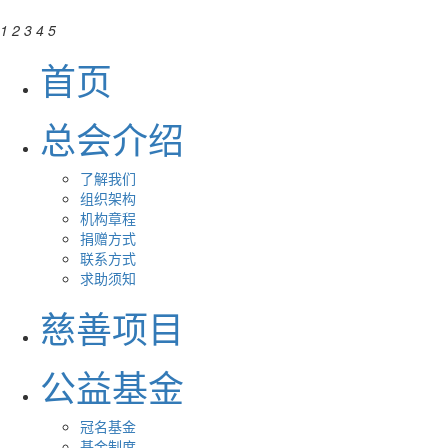
1
2
3
4
5
首页
总会介绍
了解我们
组织架构
机构章程
捐赠方式
联系方式
求助须知
慈善项目
公益基金
冠名基金
基金制度