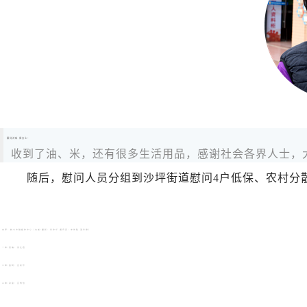
慰问对象 容女士：
收到了油、米，还有很多生活用品，感谢社会各界人士，
随后，慰问人员分组到沙坪街道慰问4户低保、农村分
来源：鹤山市融媒体中心（记者/摄影：肖仰乐 通讯员：李伟胜 温泳嫦）
一审/责编：吴仕君
二审/监制：吕桢华
三审/总监：吕悦怡