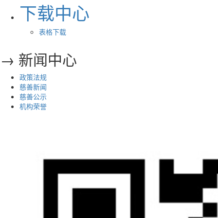
下载中心
表格下载
→ 新闻中心
政策法规
慈善新闻
慈善公示
机构荣誉