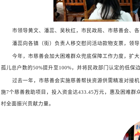
市领导黄文、潘蕊、吴秋红，市民政局、市慈善会、各
潘蕊向各镇（街）负责人移交慰问活动款物支票，领导
今年，市慈善会加大困难群众兜底保障工作力度，扩大
孤儿总户数的50%提升至100%，并将民政部门认定的低
过去一年，市慈善会实施慈善帮扶资源供需精准对接机
施7个慈善救助项目，投入资金达433.45万元，惠及困难
村全面振兴贡献力量。