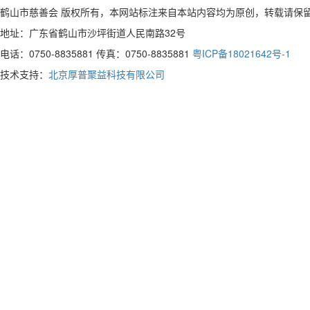
鹤山市慈善会 版权所有，本网站标注来自本站内容均为原创，转载请保
地址：广东省鹤山市沙坪街道人民南路32号
电话：0750-8835881 传真：0750-8835881
粤ICP备18021642号-1
技术支持：
北京厚普聚益科技有限公司