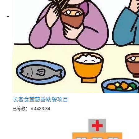
长者食堂慈善助餐项目
已筹款：
￥4433.84