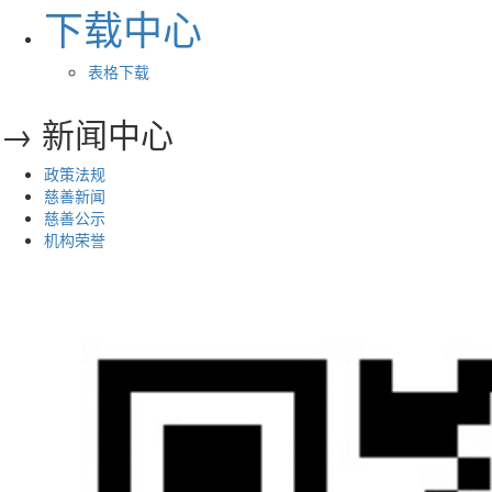
下载中心
表格下载
→ 新闻中心
政策法规
慈善新闻
慈善公示
机构荣誉