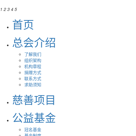
1
2
3
4
5
首页
总会介绍
了解我们
组织架构
机构章程
捐赠方式
联系方式
求助须知
慈善项目
公益基金
冠名基金
基金制度