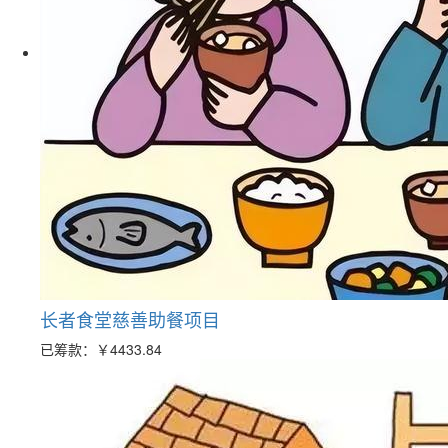
长者食堂慈善助餐项目
已筹款：
￥4433.84