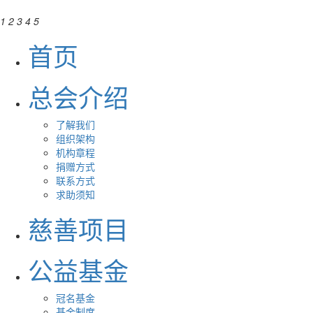
1
2
3
4
5
首页
总会介绍
了解我们
组织架构
机构章程
捐赠方式
联系方式
求助须知
慈善项目
公益基金
冠名基金
基金制度