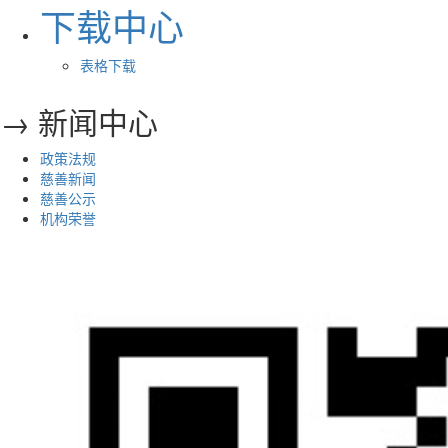
下载中心
表格下载
→ 新闻中心
政策法规
慈善新闻
慈善公示
机构荣誉