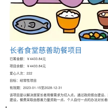
长者食堂慈善助餐项目
已筹金额：
￥4433.84
元
项目余额：
￥4433.84
元
爱心人次：222
目标：经常性项目
有效期：2023-01-15至2028-12-31
该项目是以解决居家长者用餐需求为切入点，通过政府搭台建设、
建设，餐费采取由慈善力量资助一点、个人自付一点的办法对长者