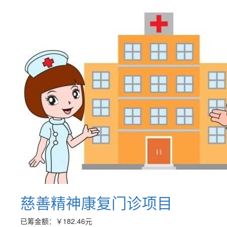
慈善精神康复门诊项目
已筹金额：
￥182.46
元