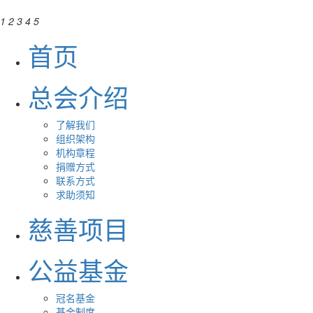
1
2
3
4
5
首页
总会介绍
了解我们
组织架构
机构章程
捐赠方式
联系方式
求助须知
慈善项目
公益基金
冠名基金
基金制度