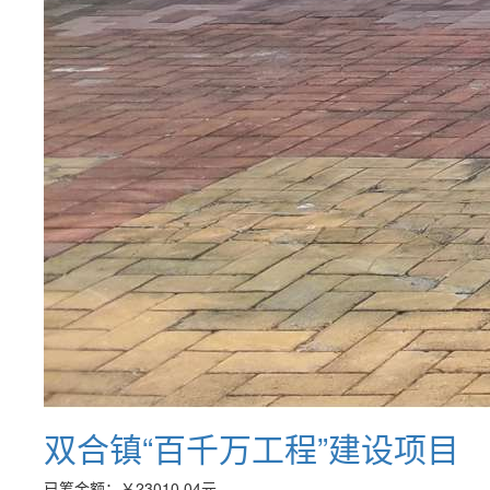
双合镇“百千万工程”建设项目
已筹金额：
￥23010.04
元