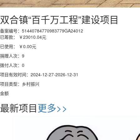
双合镇“百千万工程”建设项目
备案编号：51440784770983779GA24012
已筹款：
￥23010.04
元
已使用：
￥0.00
元
捐赠人次：9
拨付人次：0
项目有效时间：2024-12-27-2026-12-31
项目类型：乡村振兴
金额
最新项目
更多>>