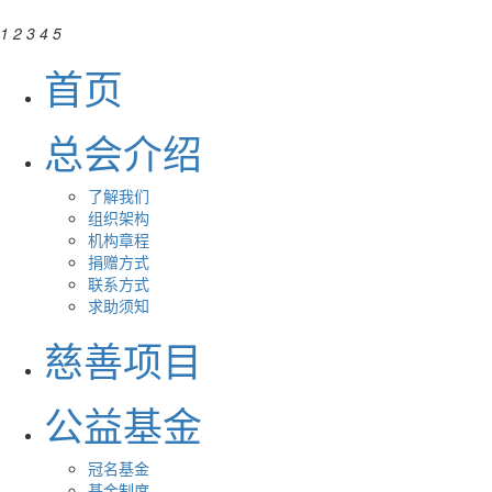
1
2
3
4
5
首页
总会介绍
了解我们
组织架构
机构章程
捐赠方式
联系方式
求助须知
慈善项目
公益基金
冠名基金
基金制度