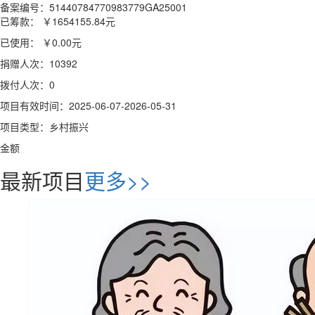
备案编号：51440784770983779GA25001
已筹款：
￥1654155.84
元
已使用：
￥0.00
元
捐赠人次：10392
拨付人次：0
项目有效时间：2025-06-07-2026-05-31
项目类型：乡村振兴
金额
最新项目
更多>>