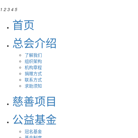
1
2
3
4
5
首页
总会介绍
了解我们
组织架构
机构章程
捐赠方式
联系方式
求助须知
慈善项目
公益基金
冠名基金
基金制度