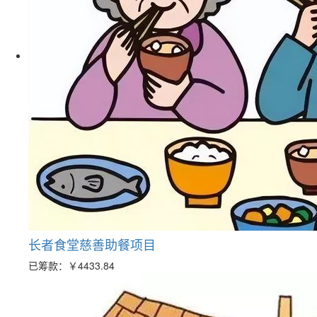
长者食堂慈善助餐项目
已筹款：
￥4433.84