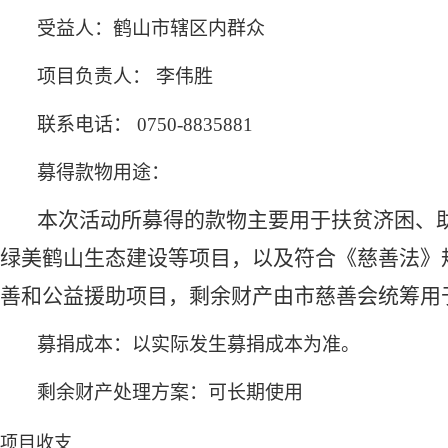
受益人：
鹤山市辖区内群众
项目负责人：
李伟胜
联系电话：
0750
-
8835881
募得款物用途：
本次活动所募得的款物主要用于
扶贫济困、
绿美鹤山生态建设等项目，以及符合《慈善法》
善和公益援助项目，剩余财产由市慈善会统筹用
募捐成本：
以实际发生募捐成本为准。
剩余财产处理方案：
可长期使用
项目收支