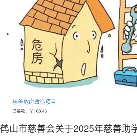
慈善危房改造项目
已筹款：
￥168.46
鹤山市慈善会关于2025年慈善