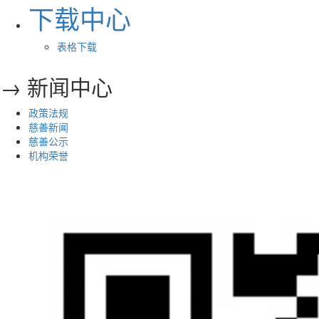
下载中心
表格下载
→ 新闻中心
政策法规
慈善新闻
慈善公示
机构荣誉