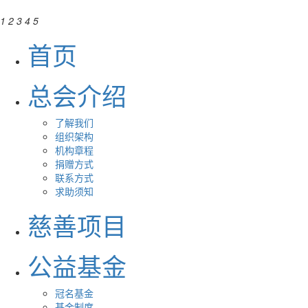
1
2
3
4
5
首页
总会介绍
了解我们
组织架构
机构章程
捐赠方式
联系方式
求助须知
慈善项目
公益基金
冠名基金
基金制度