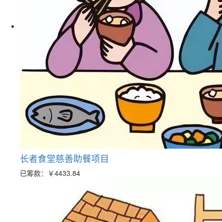
长者食堂慈善助餐项目
已筹款：
￥4433.84