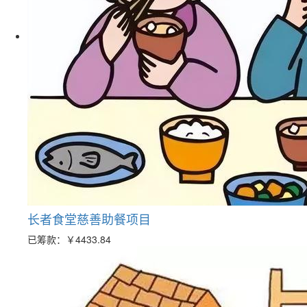
长者食堂慈善助餐项目
已筹款：
￥4433.84