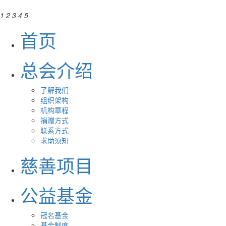
1
2
3
4
5
首页
总会介绍
了解我们
组织架构
机构章程
捐赠方式
联系方式
求助须知
慈善项目
公益基金
冠名基金
基金制度