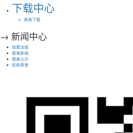
下载中心
表格下载
→ 新闻中心
政策法规
慈善新闻
慈善公示
机构荣誉