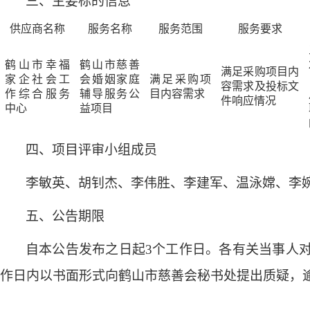
三、主要标的信息
供应商名称
服务名称
服务范围
服务要求
鹤山市幸福
鹤山市慈善
满足采购项目内
家企社会工
会婚姻家庭
满足采购项
容需求及投标文
作综合服务
辅导服务公
目内容需求
件响应情况
中心
益项目
四、项目评审小组成员
李敏英、胡钊杰、李伟胜、李建军、温泳嫦、李
五、公告期限
自本公告发布之日起
3个工作日。各有关当事人
作日内以书面形式向鹤山市慈善会秘书处提出质疑，逾期将