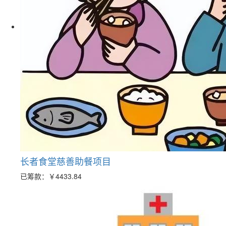
长者食堂慈善助餐项目
已筹款：
￥4433.84