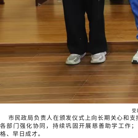
受
市民政局负责人在颁发仪式上
向长期关心和支
各部门强化协同，持续巩固开展慈善助学工作；
格、早日成才。