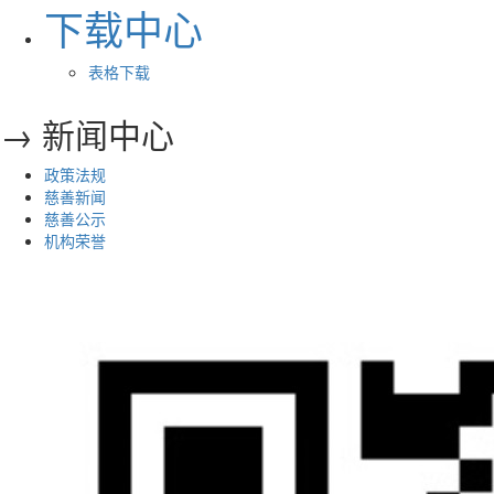
下载中心
表格下载
→ 新闻中心
政策法规
慈善新闻
慈善公示
机构荣誉