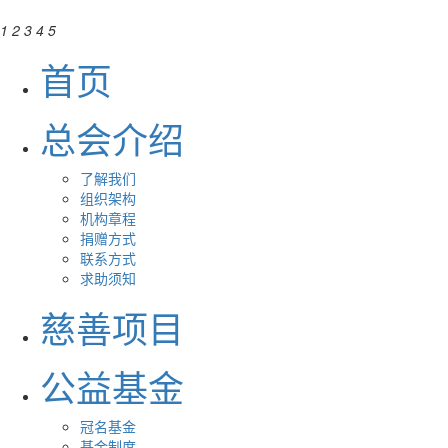
1
2
3
4
5
首页
总会介绍
了解我们
组织架构
机构章程
捐赠方式
联系方式
求助须知
慈善项目
公益基金
冠名基金
基金制度