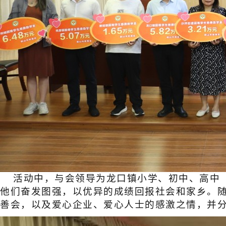
活动中，与会领导为
龙口镇
小学、初中、高中
他们
奋发图强，以优异的成绩回报社会
和
家乡。
善会，以及爱心企业、爱心人士的感激之情，并