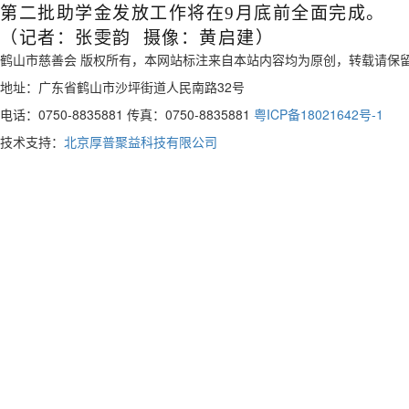
第二批助学金发放工作将在
9
月底前全面完成。
（
记者：张雯韵
摄像：黄启建
）
鹤山市慈善会 版权所有，本网站标注来自本站内容均为原创，转载请保
地址：广东省鹤山市沙坪街道人民南路32号
电话：0750-8835881 传真：0750-8835881
粤ICP备18021642号-1
技术支持：
北京厚普聚益科技有限公司