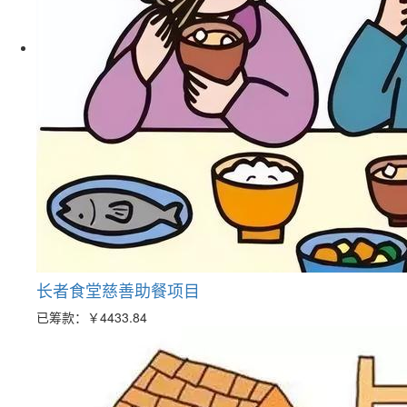
长者食堂慈善助餐项目
已筹款：
￥4433.84