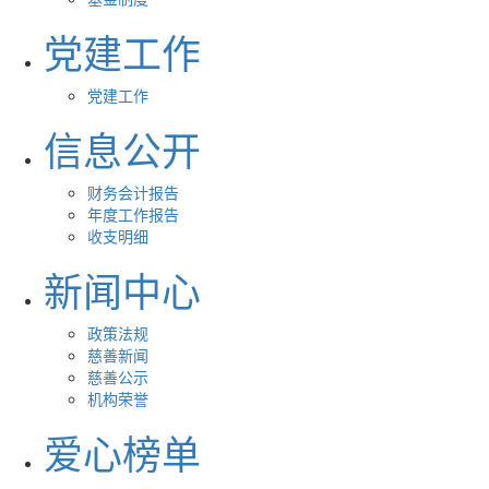
党建工作
党建工作
信息公开
财务会计报告
年度工作报告
收支明细
新闻中心
政策法规
慈善新闻
慈善公示
机构荣誉
爱心榜单