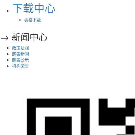
下载中心
表格下载
→ 新闻中心
政策法规
慈善新闻
慈善公示
机构荣誉