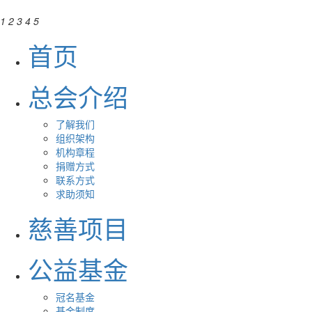
1
2
3
4
5
首页
总会介绍
了解我们
组织架构
机构章程
捐赠方式
联系方式
求助须知
慈善项目
公益基金
冠名基金
基金制度