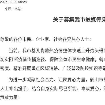
2025-09-29 09:28
来源：本站
关于募集我
市
蚊
媒传
尊敬的各位市民、企业家、社会各界热心人士：
当前，
我市
基孔肯雅热
疫情整体快速上升势头得
切实阻断疫情传播途径、保障全体市民生命健康，鹤
密度、精准开展重点区域消杀、广泛普及防控知识等
为进一步凝聚社会合力、汇聚爱心力量，鹤山市
人士伸出援手，结合自身实际尽己所能、奉献爱心，
贡献力量！