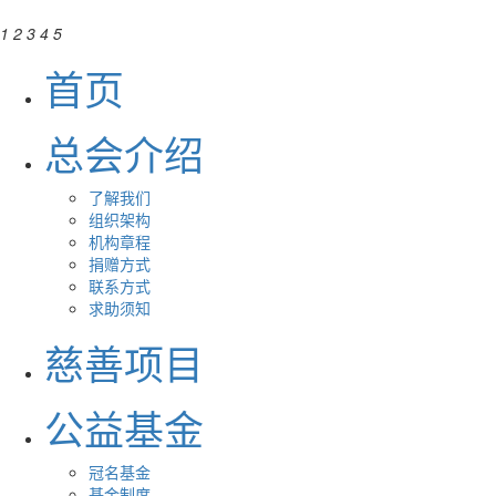
1
2
3
4
5
首页
总会介绍
了解我们
组织架构
机构章程
捐赠方式
联系方式
求助须知
慈善项目
公益基金
冠名基金
基金制度