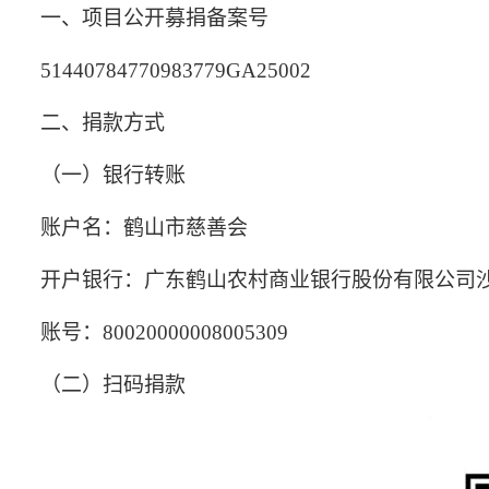
一、项目公开募捐备案号
51440784770983779GA25002
二、捐款方式
（一）银行转账
账户名：鹤山市慈善会
开户银行：广东鹤山农村商业银行股份有限公司
账号：
80020000008005309
（二）扫码捐
款