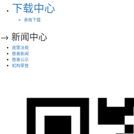
下载中心
表格下载
→ 新闻中心
政策法规
慈善新闻
慈善公示
机构荣誉