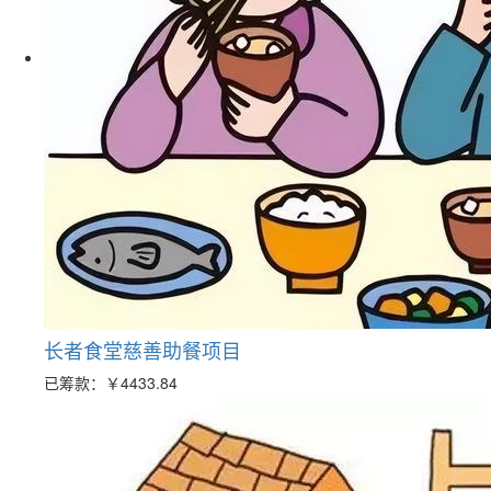
长者食堂慈善助餐项目
已筹款：
￥4433.84