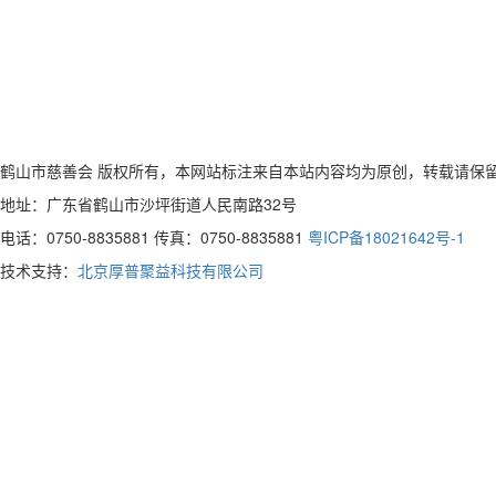
鹤山市慈善会 版权所有，本网站标注来自本站内容均为原创，转载请保
地址：广东省鹤山市沙坪街道人民南路32号
电话：0750-8835881 传真：0750-8835881
粤ICP备18021642号-1
技术支持：
北京厚普聚益科技有限公司