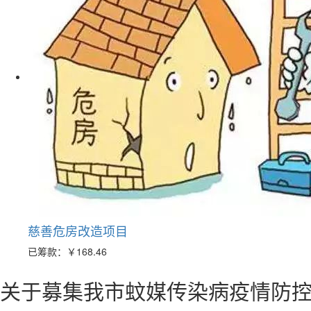
慈善危房改造项目
已筹款：
￥168.46
关于募集我市蚊媒传染病疫情防