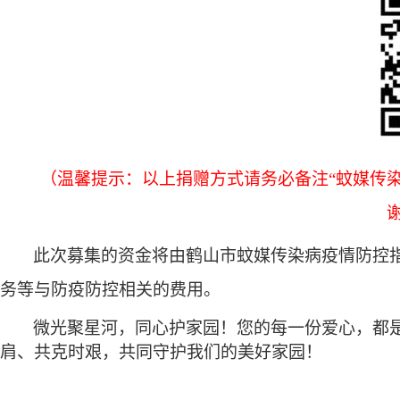
（温馨提示：以上捐赠方式请务必备注“蚊媒传
此次募集的
资金
将
由
鹤山市
蚊
媒传染病疫情防控
务
等与
防疫防控相关
的
费用。
微光聚星河，同心护家园！您的每一份爱心，都
肩、共克时艰，共同守护我们的美好家园！