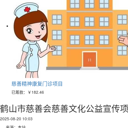
慈善精神康复门诊项目
已筹款：
￥182.46
鹤山市慈善会慈善文化公益宣传
2025-08-20 10:03
来源：本站