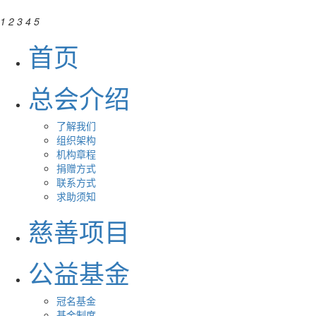
1
2
3
4
5
首页
总会介绍
了解我们
组织架构
机构章程
捐赠方式
联系方式
求助须知
慈善项目
公益基金
冠名基金
基金制度