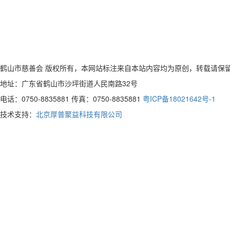
鹤山市慈善会 版权所有，本网站标注来自本站内容均为原创，转载请保
地址：广东省鹤山市沙坪街道人民南路32号
电话：0750-8835881 传真：0750-8835881
粤ICP备18021642号-1
技术支持：
北京厚普聚益科技有限公司