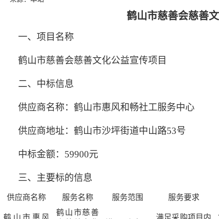
鹤山市慈善会
慈善文
一、项目名称
鹤山市慈善会
慈善文化
公益宣传
项目
二、中标信息
供应商名称：鹤山市惠风和畅社工服务中心
供应商地址：鹤山市沙坪街道中山路
53号
中标金额：
59900
元
三、主要标的信息
供应商名称
服务名称
服务范围
服务要求
鹤山市慈善
鹤山市惠风
满足采购项目内