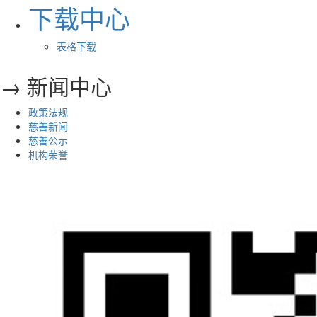
下载中心
表格下载
→ 新闻中心
政策法规
慈善新闻
慈善公示
机构荣誉