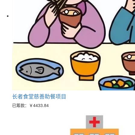
长者食堂慈善助餐项目
已筹款：
￥4433.84