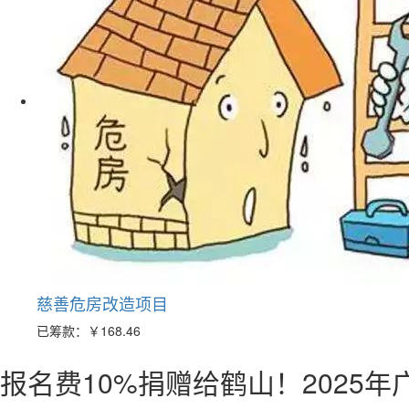
慈善危房改造项目
已筹款：
￥168.46
报名费10%捐赠给鹤山！2025