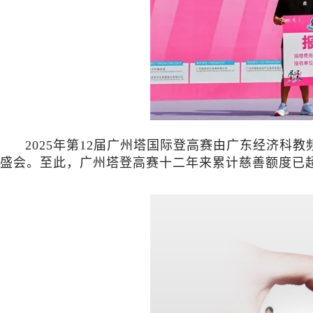
2025年第12届广州塔国际登高赛由广东经济科
盛会。至此，广州塔登高赛十二年来累计慈善额度已超