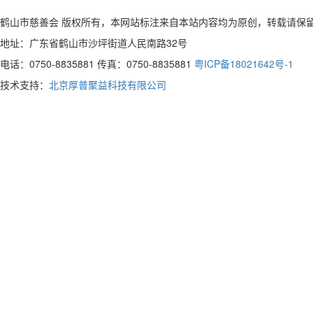
鹤山市慈善会 版权所有，本网站标注来自本站内容均为原创，转载请保
地址：广东省鹤山市沙坪街道人民南路32号
电话：0750-8835881 传真：0750-8835881
粤ICP备18021642号-1
技术支持：
北京厚普聚益科技有限公司