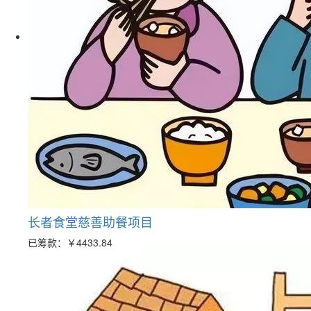
长者食堂慈善助餐项目
已筹款：
￥4433.84