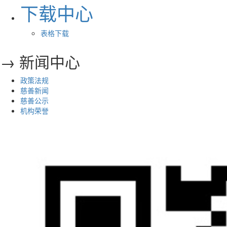
下载中心
表格下载
→ 新闻中心
政策法规
慈善新闻
慈善公示
机构荣誉