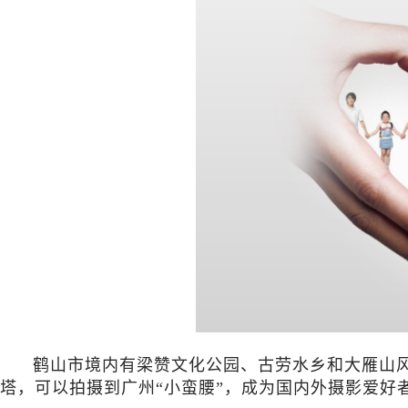
鹤山市境内有梁赞文化公园、古劳水乡和大雁山
塔，可以拍摄到广州“小蛮腰”，成为国内外摄影爱好者