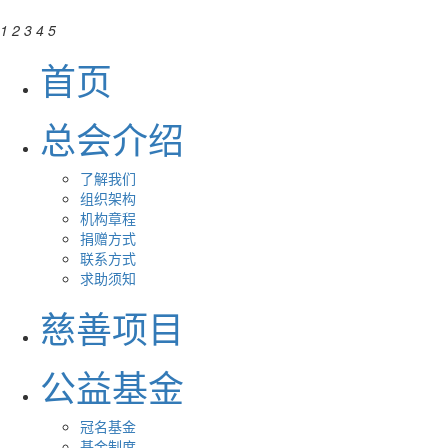
1
2
3
4
5
首页
总会介绍
了解我们
组织架构
机构章程
捐赠方式
联系方式
求助须知
慈善项目
公益基金
冠名基金
基金制度