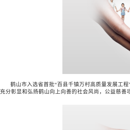
鹤山市入选省首批“百县千镇万村高质量发展工程” 典
充分彰显和弘扬鹤山向上向善的社会风尚，公益慈善